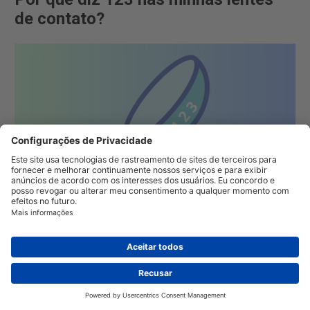
de contato?
14/04/2024
Você pode ter notado números nas suas lentes de contato
antes, mas você sabe por que eles estão lá e para que você
pode usá-los?