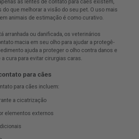
apenas as lentes de contato para cães existem,
o que melhorar a visão do seu pet. O uso mais
em animais de estimação é como curativo.
 arranhada ou danificada, os veterinários
ntato macia em seu olho para ajudar a protegê-
cedimento ajuda a proteger o olho contra danos e
a cura para evitar cirurgias caras.
contato para cães
ntato para cães incluem:
ante a cicatrização
por elementos externos
dicionais