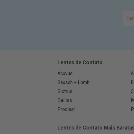
Lentes de Contato
Acuvue
A
Bausch + Lomb
B
Biotrue
C
Dailies
i
Proclear
P
Lentes de Contato Mais Barata