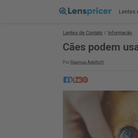
Lentes 
Lentes de Contato
/
Informação
Cães podem usar
Por
Rasmus Adeltoft