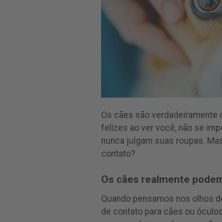
Os cães são verdadeiramente 
felizes ao ver você, não se im
nunca julgam suas roupas. Mas
contato?
Os cães realmente podem
Quando pensamos nos olhos de
de contato para cães ou óculos