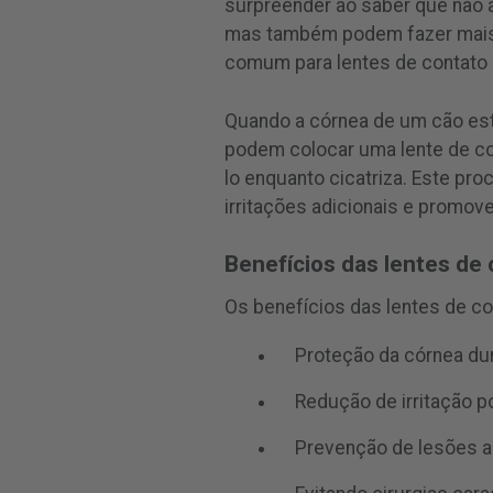
surpreender ao saber que não 
mas também podem fazer mais d
comum para lentes de contato 
Quando a córnea de um cão está
podem colocar uma lente de co
lo enquanto cicatriza. Este pro
irritações adicionais e promove 
Benefícios das lentes de 
Os benefícios das lentes de co
Proteção da córnea dur
Redução de irritação 
Prevenção de lesões a