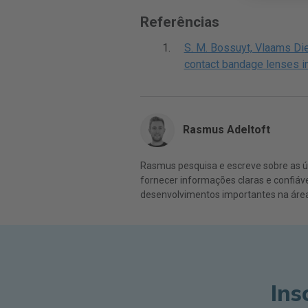
Referências
S. M. Bossuyt, Vlaams Die
contact bandage lenses in
Rasmus Adeltoft
Rasmus pesquisa e escreve sobre as últ
fornecer informações claras e confiáv
desenvolvimentos importantes na área
Ins