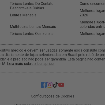
Tóricas Lentes De Contato
Como encomenda
Descartáveis Diárias
Melhores lugar
Lentes Mensais
2026
Melhores lugar
Multifocais Lentes Mensais
coloridas onlin
Tóricas Lentes Quinzenais
Melhores lugar
ositivo médico e devem ser usadas somente após consulta com 
s diariamente de lojas selecionadas em Brasil pelo robô de pre
dar, e a precisão não pode ser garantida. Esta página não con
r IA.
Leia mais sobre a Lenspricer
.
Configurações de Cookies