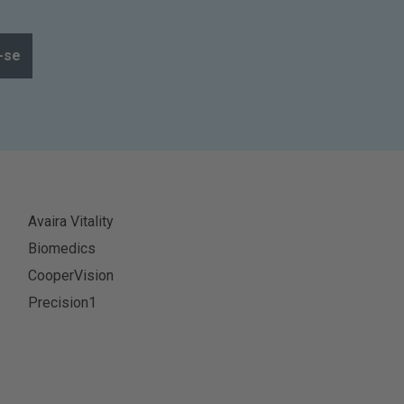
-se
Avaira Vitality
Biomedics
CooperVision
Precision1