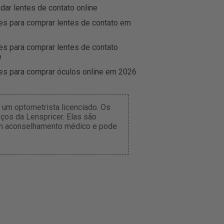
r lentes de contato online
es para comprar lentes de contato em
es para comprar lentes de contato
e
es para comprar óculos online em 2026
um optometrista licenciado. Os
ços da Lenspricer. Elas são
tém aconselhamento médico e pode