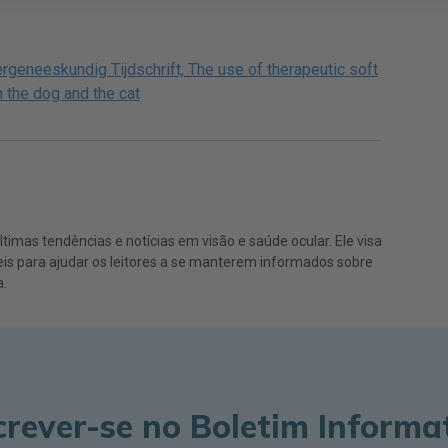
rgeneeskundig Tijdschrift, The use of therapeutic soft
 the dog and the cat
imas tendências e notícias em visão e saúde ocular. Ele visa
eis para ajudar os leitores a se manterem informados sobre
.
crever-se no Boletim Informa