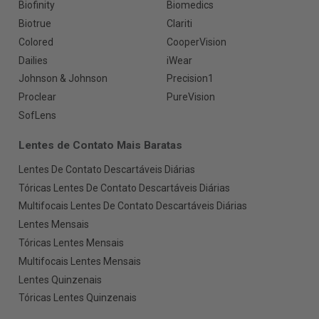
Biofinity
Biomedics
Biotrue
Clariti
Colored
CooperVision
Dailies
iWear
Johnson & Johnson
Precision1
Proclear
PureVision
SofLens
Lentes de Contato Mais Baratas
Lentes De Contato Descartáveis Diárias
Tóricas Lentes De Contato Descartáveis Diárias
Multifocais Lentes De Contato Descartáveis Diárias
Lentes Mensais
Tóricas Lentes Mensais
Multifocais Lentes Mensais
Lentes Quinzenais
Tóricas Lentes Quinzenais