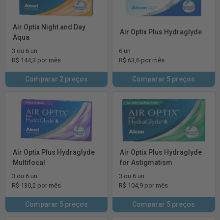
Air Optix Night and Day
Air Optix Plus Hydraglyde
Aqua
3 ou 6 un
6 un
R$ 144,3 por mês
R$ 63,6 por mês
Comparar 2 preços
Comparar 5 preços
Air Optix Plus Hydraglyde
Air Optix Plus Hydraglyde
Multifocal
for Astigmatism
3 ou 6 un
3 ou 6 un
R$ 130,2 por mês
R$ 104,9 por mês
Comparar 5 preços
Comparar 5 preços