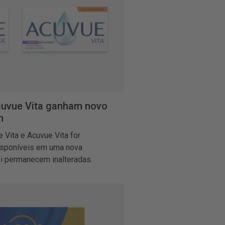
cuvue Vita ganham novo
m
 Vita e Acuvue Vita for
isponíveis em uma nova
i permanecem inalteradas.