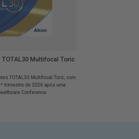
s TOTAL30 Multifocal Toric
entes TOTAL30 Multifocal Toric, com
1º trimestre de 2026 após uma
ealthcare Conference.