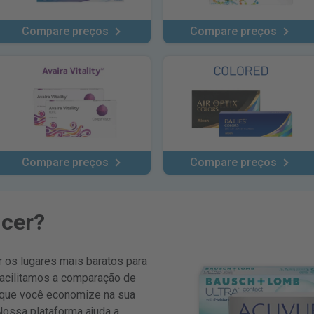
Compare preços
Compare preços
Compare preços
Compare preços
icer?
r os lugares mais baratos para
Facilitamos a comparação de
a que você economize na sua
Nossa plataforma ajuda a