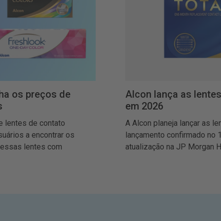
ha os preços de
Alcon lança as lente
s
em 2026
 lentes de contato
A Alcon planeja lançar as l
suários a encontrar os
lançamento confirmado no 
 essas lentes com
atualização na JP Morgan H