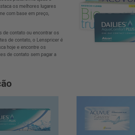
estaca os melhores lugares
line com base em preço,
 de contato ou encontrar os
tes de contato, o Lenspricer é
ca hoje e encontre os
tes de contato sem pagar a
ção