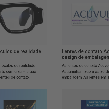
culos de realidade
Lentes de contato A
design de embalage
 óculos de realidade
As lentes de contato Acuvue
rts com grau — e que
Astigmatism agora estão d
entes de contato.
embalagem. As lentes em s