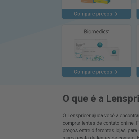
Compare preços
Compare preços
O que é a Lenspr
O Lenspricer ajuda você a encontra
comprar lentes de contato online. 
preços entre diferentes lojas, par
marca exata de lentes de contato. 