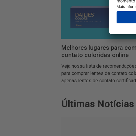
Melhores lugares para com
contato coloridas online
Veja nossa lista de recomendaçõe
para comprar lentes de contato color
apenas lentes de contato certificad
Últimas Notícias