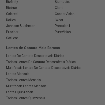
Biofinity
Biomedics
Biotrue
Clariti
Colored
CooperVision
Dailies
iWear
Johnson & Johnson
Precision1
Proclear
PureVision
SofLens
Lentes de Contato Mais Baratas
Lentes De Contato Descartáveis Diárias
Tóricas Lentes De Contato Descartáveis Diárias
Multifocais Lentes De Contato Descartáveis Diárias
Lentes Mensais
Tóricas Lentes Mensais
Multifocais Lentes Mensais
Lentes Quinzenais
Tóricas Lentes Quinzenais