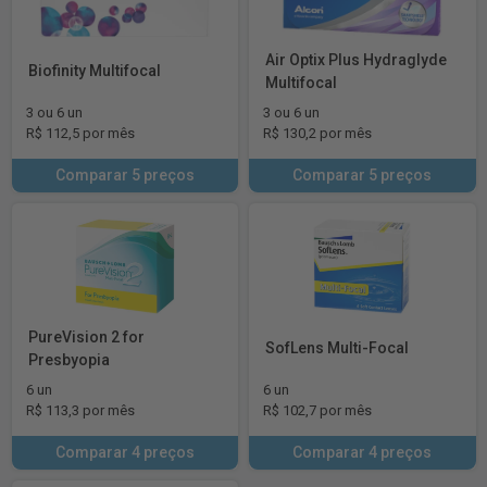
Air Optix Plus Hydraglyde
Biofinity Multifocal
Multifocal
3 ou 6 un
3 ou 6 un
R$ 112,5 por mês
R$ 130,2 por mês
Comparar 5 preços
Comparar 5 preços
PureVision 2 for
SofLens Multi-Focal
Presbyopia
6 un
6 un
R$ 113,3 por mês
R$ 102,7 por mês
Comparar 4 preços
Comparar 4 preços