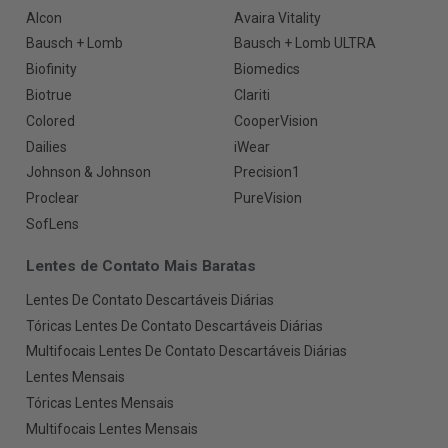
Alcon
Avaira Vitality
Bausch + Lomb
Bausch + Lomb ULTRA
Biofinity
Biomedics
Biotrue
Clariti
Colored
CooperVision
Dailies
iWear
Johnson & Johnson
Precision1
Proclear
PureVision
SofLens
Lentes de Contato Mais Baratas
Lentes De Contato Descartáveis Diárias
Tóricas Lentes De Contato Descartáveis Diárias
Multifocais Lentes De Contato Descartáveis Diárias
Lentes Mensais
Tóricas Lentes Mensais
Multifocais Lentes Mensais