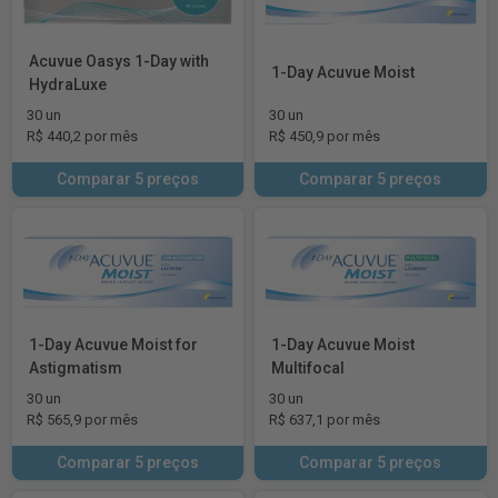
Acuvue Oasys 1-Day with
1-Day Acuvue Moist
HydraLuxe
30 un
30 un
R$ 440,2 por mês
R$ 450,9 por mês
Comparar 5 preços
Comparar 5 preços
1-Day Acuvue Moist for
1-Day Acuvue Moist
Astigmatism
Multifocal
30 un
30 un
R$ 565,9 por mês
R$ 637,1 por mês
Comparar 5 preços
Comparar 5 preços