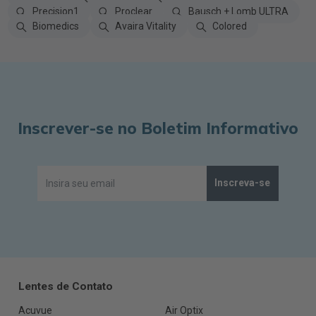
Precision1
Proclear
Bausch + Lomb ULTRA
Biomedics
Avaira Vitality
Colored
Inscrever-se no Boletim Informativo
Inscreva-se
Lentes de Contato
Acuvue
Air Optix