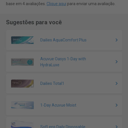
base em 4 avaliações.
Clique aqui
para enviar uma avaliação.
Sugestões para você
Dailies AquaComfort Plus
Acuvue Oasys 1-Day with
HydraLuxe
Dailies Total1
1-Day Acuvue Moist
SofLens Daily Disposable