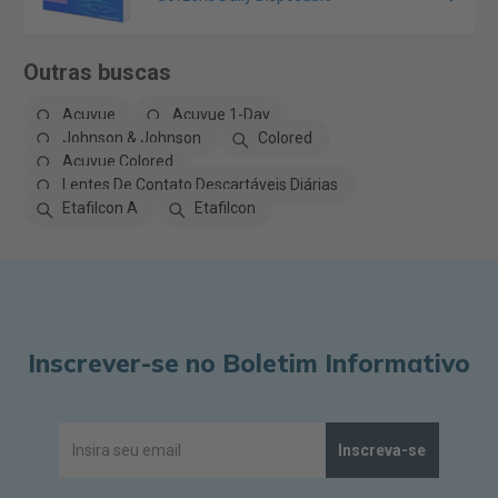
Outras buscas
Acuvue
Acuvue 1-Day
Johnson & Johnson
Colored
Acuvue Colored
Lentes De Contato Descartáveis Diárias
Etafilcon A
Etafilcon
Inscrever-se no Boletim Informativo
Inscreva-se