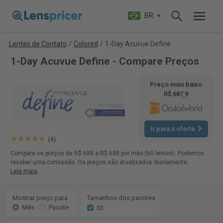
BR
Lentes de Contato
/
Colored
/
1-Day Acuvue Define
1-Day Acuvue Define - Compare Preços
Preço mais baixo
R$ 687,9
Ir para a oferta
(4)
Compare os preços de R$ 688 a R$ 688 por mês (60 lentes). Podemos
receber uma comissão. Os preços são atualizados diariamente.
Leia mais
.
Mostrar preço para
Tamanhos dos pacotes
Mês
Pacote
30