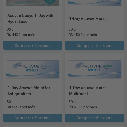
Acuvue Oasys 1-Day with
1-Day Acuvue Moist
HydraLuxe
30 un
30 un
R$ 440,2 por mês
R$ 450,9 por mês
Comparar 5 preços
Comparar 5 preços
1-Day Acuvue Moist for
1-Day Acuvue Moist
Astigmatism
Multifocal
30 un
30 un
R$ 565,9 por mês
R$ 637,1 por mês
Comparar 5 preços
Comparar 5 preços