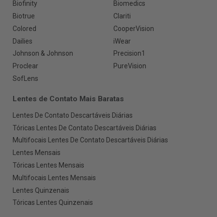
Biofinity
Biomedics
Biotrue
Clariti
Colored
CooperVision
Dailies
iWear
Johnson & Johnson
Precision1
Proclear
PureVision
SofLens
Lentes de Contato Mais Baratas
Lentes De Contato Descartáveis Diárias
Tóricas Lentes De Contato Descartáveis Diárias
Multifocais Lentes De Contato Descartáveis Diárias
Lentes Mensais
Tóricas Lentes Mensais
Multifocais Lentes Mensais
Lentes Quinzenais
Tóricas Lentes Quinzenais