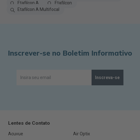
Etafilcon A
Etafilcon
Etafilcon A Multifocal
Inscrever-se no Boletim Informativo
Inscreva-se
Lentes de Contato
Acuvue
Air Optix