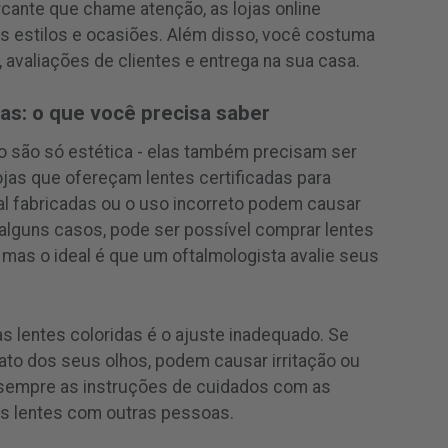
cante que chame atenção, as lojas online
 estilos e ocasiões. Além disso, você costuma
 avaliações de clientes e entrega na sua casa.
as: o que você precisa saber
o são só estética - elas também precisam ser
as que ofereçam lentes certificadas para
al fabricadas ou o uso incorreto podem causar
alguns casos, pode ser possível comprar lentes
 mas o ideal é que um oftalmologista avalie seus
 lentes coloridas é o ajuste inadequado. Se
ato dos seus olhos, podem causar irritação ou
 sempre as instruções de cuidados com as
as lentes com outras pessoas.