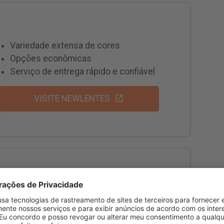
Variedade extensa de cores
Opções econômicas
Serviço de entrega rápido e confiável
VISITE NEWLENTES
Altamente avaliado pelos clientes
Lentes coloridas para uso diário e mensal
Descontos regulares e ofertas especiais