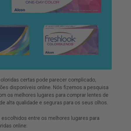
coloridas certas pode parecer complicado,
es disponíveis online. Nós fizemos a pesquisa
com os melhores lugares para comprar lentes de
 de alta qualidade e seguras para os seus olhos.
 escolhidos entre os melhores lugares para
idas online: