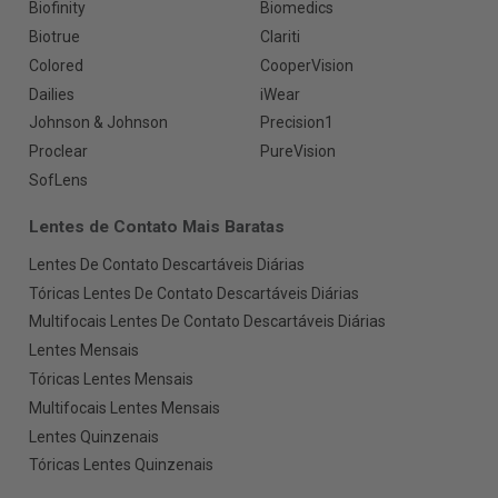
Biofinity
Biomedics
Biotrue
Clariti
Colored
CooperVision
Dailies
iWear
Johnson & Johnson
Precision1
Proclear
PureVision
SofLens
Lentes de Contato Mais Baratas
Lentes De Contato Descartáveis Diárias
Tóricas Lentes De Contato Descartáveis Diárias
Multifocais Lentes De Contato Descartáveis Diárias
Lentes Mensais
Tóricas Lentes Mensais
Multifocais Lentes Mensais
Lentes Quinzenais
Tóricas Lentes Quinzenais