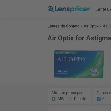
Lentes 
Lentes de Contato
/
Air Optix
/
Air 
Air Optix for Astig
Mostrar preço para
Tamanho
Mês
Pacote
6