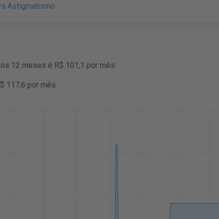
ara Astigmatismo
mos 12 meses é R$ 101,1 por mês.
R$ 117,6 por mês.