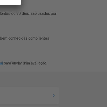
lentes de 30 dias, são usadas por
também conhecidas como lentes
ui
para enviar uma avaliação.