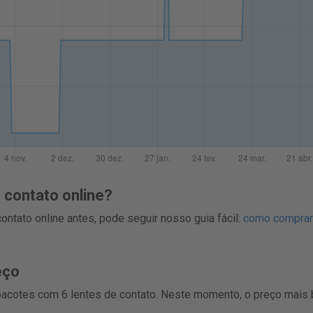
contato online?
ntato online antes, pode seguir nosso guia fácil:
como comprar 
eço
 pacotes com 6 lentes de contato. Neste momento, o preço mais 
.