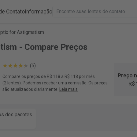
de Contato
Informação
Optix for Astigmatism
matism - Compare Preços
(5)
Preço m
Compare os preços de R$ 118 a R$ 118 por mês
(2 lentes). Podemos receber uma comissão. Os preços
R$ 
são atualizados diariamente.
Leia mais
.
s dos pacotes