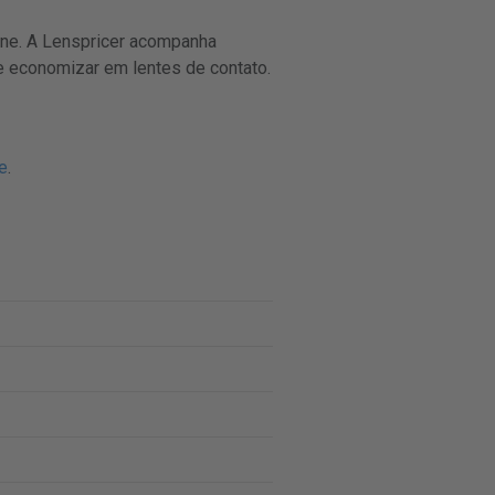
ne. A Lenspricer acompanha
 e economizar em lentes de contato.
re
.