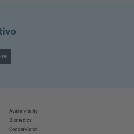
tivo
-se
Avaira Vitality
Biomedics
CooperVision