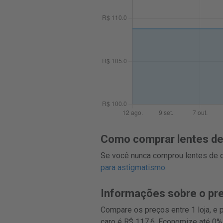
Como comprar lentes de 
Se você nunca comprou lentes de co
para astigmatismo
.
Informações sobre o pr
Compare os preços entre 1 loja, e
caro é R$ 117,6. Economize até 0%