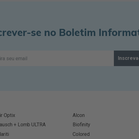
crever-se no Boletim Informa
Inscreva
ir Optix
Alcon
ausch + Lomb ULTRA
Biofinity
lariti
Colored