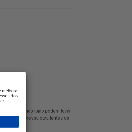
enquanto algumas lojas podem levar
a entrega expressa para lentes de