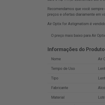
Recomendamos que você sempre com
preços e ofertas diariamente em vá
Air Optix for Astigmatism é vendid
O preço mais baixo para Air Opti
Informações do Produto
Nome
Air 
Tempo de Uso
Len
Tipo
Lent
Fabricante
Alc
Material
Lotr