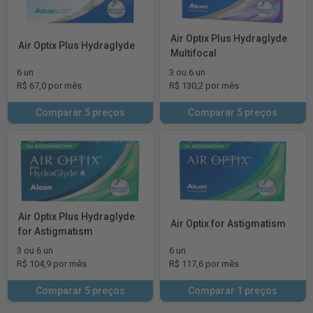
Air Optix Plus Hydraglyde
Air Optix Plus Hydraglyde
Multifocal
6 un
3 ou 6 un
R$ 67,0 por mês
R$ 130,2 por mês
Comparar 5 preços
Comparar 5 preços
Air Optix Plus Hydraglyde
Air Optix for Astigmatism
for Astigmatism
3 ou 6 un
6 un
R$ 104,9 por mês
R$ 117,6 por mês
Comparar 5 preços
Comparar 1 preços