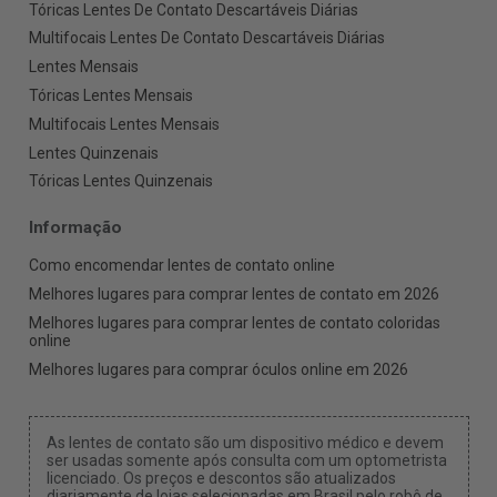
Tóricas Lentes De Contato Descartáveis Diárias
Multifocais Lentes De Contato Descartáveis Diárias
Lentes Mensais
Tóricas Lentes Mensais
Multifocais Lentes Mensais
Lentes Quinzenais
Tóricas Lentes Quinzenais
Informação
Como encomendar lentes de contato online
Melhores lugares para comprar lentes de contato em 2026
Melhores lugares para comprar lentes de contato coloridas
online
Melhores lugares para comprar óculos online em 2026
As lentes de contato são um dispositivo médico e devem
ser usadas somente após consulta com um optometrista
licenciado. Os preços e descontos são atualizados
diariamente de lojas selecionadas em Brasil pelo robô de