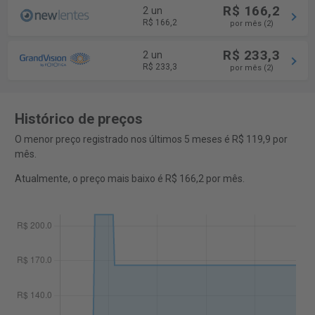
R$ 166,2
2 un
R$ 166,2
por mês (2)
R$ 233,3
2 un
R$ 233,3
por mês (2)
Histórico de preços
O menor preço registrado nos últimos 5 meses é R$ 119,9 por
mês.
Atualmente, o preço mais baixo é R$ 166,2 por mês.