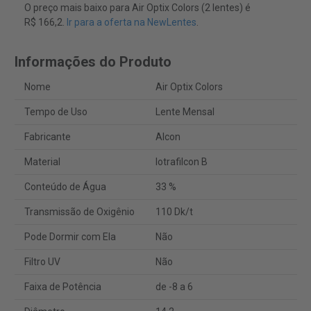
O preço mais baixo para Air Optix Colors (2 lentes) é
R$ 166,2.
Ir para a oferta na NewLentes
.
Informações do Produto
Nome
Air Optix Colors
Tempo de Uso
Lente Mensal
Fabricante
Alcon
Material
Iotrafilcon B
Conteúdo de Água
33 %
Transmissão de Oxigênio
110 Dk/t
Pode Dormir com Ela
Não
Filtro UV
Não
Faixa de Potência
de -8 a 6