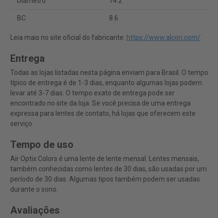
Diâmetro
14.2
BC
8.6
Leia mais no site oficial do fabricante:
https://www.alcon.com/
.
Entrega
Todas as lojas listadas nesta página enviam para Brasil. O tempo
típico de entrega é de 1-3 dias, enquanto algumas lojas podem
levar até 3-7 dias. O tempo exato de entrega pode ser
encontrado no site da loja. Se você precisa de uma entrega
expressa para lentes de contato, há lojas que oferecem este
serviço.
Tempo de uso
Air Optix Colors é uma lente de lente mensal. Lentes mensais,
também conhecidas como lentes de 30 dias, são usadas por um
período de 30 dias. Algumas tipos também podem ser usadas
durante o sono.
Avaliações