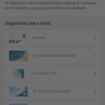
Air Optix Colors tem uma classificação média de 4,7 com base
em 3 avaliações.
Clique aqui
para enviar uma avaliação.
Sugestões para você
Biofinity
Air Optix Night and Day Aqua
PureVision 2 HD
Air Optix Plus Hydraglyde