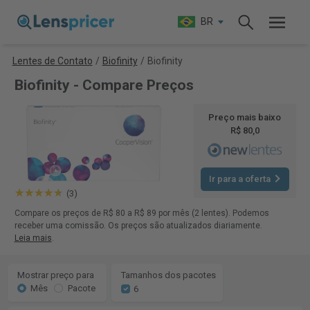
BR
Lentes de Contato
/
Biofinity
/
Biofinity
Biofinity - Compare Preços
Preço mais baixo
R$ 80,0
Ir para a oferta
(3)
Compare os preços de R$ 80 a R$ 89 por mês (2 lentes). Podemos
receber uma comissão. Os preços são atualizados diariamente.
Leia mais
.
Mostrar preço para
Tamanhos dos pacotes
Mês
Pacote
6