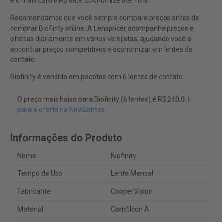
e o mais caro é R$ 88,9. Economize até 10%.
Recomendamos que você sempre compare preços antes de
comprar Biofinity online. A Lenspricer acompanha preços e
ofertas diariamente em vários varejistas, ajudando você a
encontrar preços competitivos e economizar em lentes de
contato.
Biofinity é vendido em pacotes com 6 lentes de contato.
O preço mais baixo para Biofinity (6 lentes) é R$ 240,0.
Ir
para a oferta na NewLentes
.
Informações do Produto
Nome
Biofinity
Tempo de Uso
Lente Mensal
Fabricante
CooperVision
Material
Comfilcon A