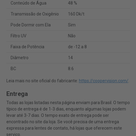
Conteúdo de Água
48 %
Transmissão de Oxigênio
160 Dk/t
Pode Dormir com Ela
Sim
Filtro UV
Não
Faixa de Potência
de -12 a 8
Diâmetro
14
BC
8.6
Leia mais no site oficial do fabricante:
https://coopervision.com/
.
Entrega
Todas as lojas listadas nesta página enviam para Brasil. O tempo
típico de entrega é de 1-3 dias, enquanto algumas lojas podem
levar até 3-7 dias. O tempo exato de entrega pode ser
encontrado no site da loja. Se você precisa de uma entrega
expressa para lentes de contato, há lojas que oferecem este
serviço.