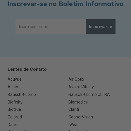
Inscrever-se no Boletim Informativo
Inscreva-se
Lentes de Contato
Acuvue
Air Optix
Alcon
Avaira Vitality
Bausch + Lomb
Bausch + Lomb ULTRA
Biofinity
Biomedics
Biotrue
Clariti
Colored
CooperVision
Dailies
iWear