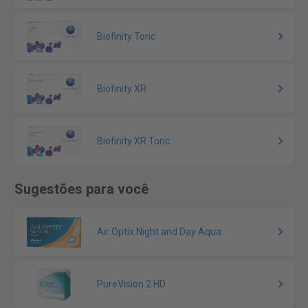
Biofinity Toric
Biofinity XR
Biofinity XR Toric
Sugestões para você
Air Optix Night and Day Aqua
PureVision 2 HD