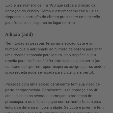
Eixo é um número de 1 a 180 que indica a direção da
correção do cilindro. Como o astigmatismo faz a luz se
dispersar, a correção do cilindro precisa ter uma direção
para focar a luz dispersa no lugar correto.
Adição (add)
Nem todas as pessoas terão uma adição. Este é um
número que é adicionado ao número da esfera para criar
uma receita separada para leitura. Isso significa que a
receita para distância é diferente daquela para perto (ao
contrário da hipermetropia, miopia ou astigmatismo, onde a
única receita pode ser usada para distância e perto).
Pessoas com uma adição geralmente têm sua visão de
perto comprometida. Geralmente, isso começa aos 40
anos, quando as pessoas começam o processo de
presbiopia, e os músculos que normalmente focam para
leitura se deterioram com a idade. Se você é jovem e tem