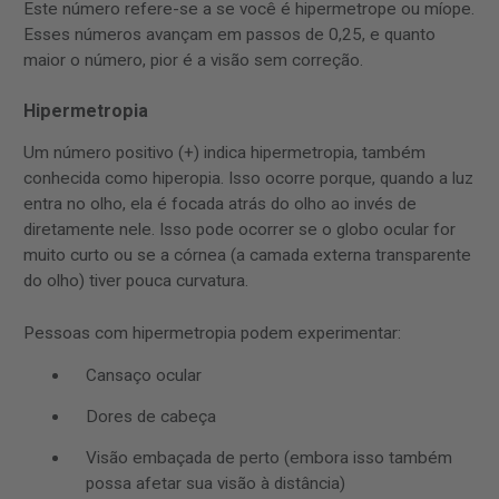
Este número refere-se a se você é hipermetrope ou míope.
Esses números avançam em passos de 0,25, e quanto
maior o número, pior é a visão sem correção.
Hipermetropia
Um número positivo (+) indica hipermetropia, também
conhecida como hiperopia. Isso ocorre porque, quando a luz
entra no olho, ela é focada atrás do olho ao invés de
diretamente nele. Isso pode ocorrer se o globo ocular for
muito curto ou se a córnea (a camada externa transparente
do olho) tiver pouca curvatura.
Pessoas com hipermetropia podem experimentar:
Cansaço ocular
Dores de cabeça
Visão embaçada de perto (embora isso também
possa afetar sua visão à distância)