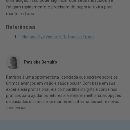
uma adição, isso pode significar que seus músculos se
fatigam rapidamente e precisam de suporte extra para
manter o foco.
Referências
National Eye Institute, Refractive Errors
Patrisha Bertulfo
Patrisha é uma optometrista licenciada que escreve sobre os
últimos avanços em visão e saúde ocular. Com base em sua
experiência profissional, ela compartilha insights e conselhos
práticos para ajudar os leitores a entender melhor suas opções
de cuidados oculares e se manterem informados sobre novas
tendências.