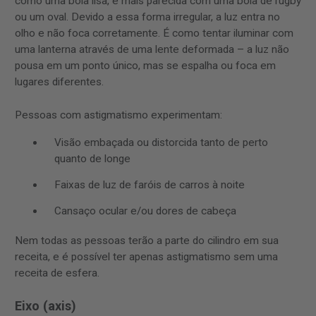
como uma bola lisa, é mais parecida com uma bola de rugby
ou um oval. Devido a essa forma irregular, a luz entra no
olho e não foca corretamente. É como tentar iluminar com
uma lanterna através de uma lente deformada – a luz não
pousa em um ponto único, mas se espalha ou foca em
lugares diferentes.
Pessoas com astigmatismo experimentam:
Visão embaçada ou distorcida tanto de perto
quanto de longe
Faixas de luz de faróis de carros à noite
Cansaço ocular e/ou dores de cabeça
Nem todas as pessoas terão a parte do cilindro em sua
receita, e é possível ter apenas astigmatismo sem uma
receita de esfera.
Eixo (axis)