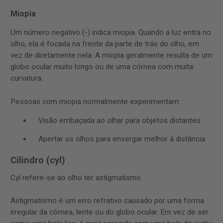
Miopia
Um número negativo (-) indica miopia. Quando a luz entra no
olho, ela é focada na frente da parte de trás do olho, em
vez de diretamente nela. A miopia geralmente resulta de um
globo ocular muito longo ou de uma córnea com muita
curvatura.
Pessoas com miopia normalmente experimentam:
Visão embaçada ao olhar para objetos distantes
Apertar os olhos para enxergar melhor à distância
Cilindro (cyl)
Cyl refere-se ao olho ter astigmatismo.
Astigmatismo é um erro refrativo causado por uma forma
irregular da córnea, lente ou do globo ocular. Em vez de ser