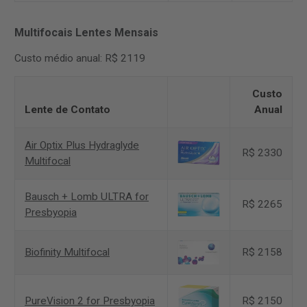
Multifocais Lentes Mensais
Custo médio anual: R$ 2119
Custo
Lente de Contato
Anual
Air Optix Plus Hydraglyde
R$ 2330
Multifocal
Bausch + Lomb ULTRA for
R$ 2265
Presbyopia
Biofinity Multifocal
R$ 2158
PureVision 2 for Presbyopia
R$ 2150