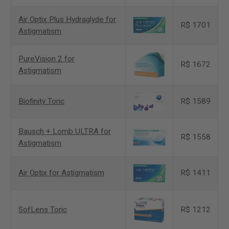
Air Optix Plus Hydraglyde for
R$ 1701
Astigmatism
PureVision 2 for
R$ 1672
Astigmatism
Biofinity Toric
R$ 1589
Bausch + Lomb ULTRA for
R$ 1558
Astigmatism
Air Optix for Astigmatism
R$ 1411
SofLens Toric
R$ 1212