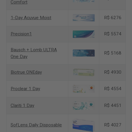
Comfort
1-Day Acuvue Moist
R$ 6276
Precision1
R$ 5574
Bausch + Lomb ULTRA
R$ 5168
One Day
Biotrue ONEday
R$ 4930
Proclear 1 Day
R$ 4554
Clariti 1 Day
R$ 4451
SofLens Daily Disposable
R$ 4027