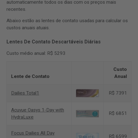
automaticamente todos os dias com os preços mais
recentes.
Abaixo estão as lentes de contato usadas para calcular os
custos anuais atuais.
Lentes De Contato Descartáveis Diárias
Custo médio anual: R$ 5293
Custo
Lente de Contato
Anual
Dailies Total1
R$ 7391
Acuvue Oasys 1-Day with
R$ 6851
HydraLuxe
Focus Dailies All Day
R$ 6599