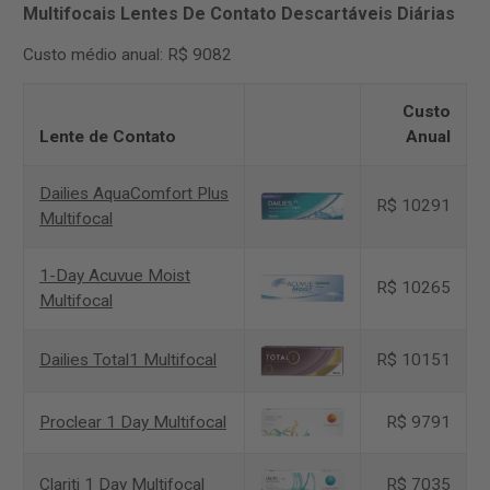
Multifocais Lentes De Contato Descartáveis Diárias
Custo médio anual: R$ 9082
Custo
Lente de Contato
Anual
Dailies AquaComfort Plus
R$ 10291
Multifocal
1-Day Acuvue Moist
R$ 10265
Multifocal
Dailies Total1 Multifocal
R$ 10151
Proclear 1 Day Multifocal
R$ 9791
Clariti 1 Day Multifocal
R$ 7035