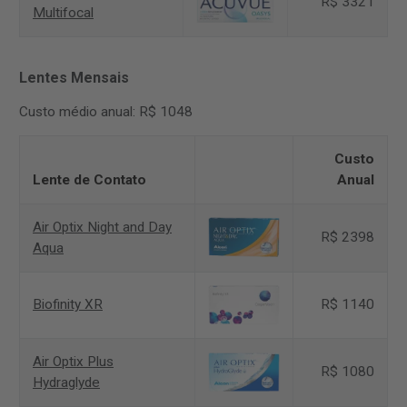
R$ 3321
Multifocal
Lentes Mensais
Custo médio anual: R$ 1048
Custo
Lente de Contato
Anual
Air Optix Night and Day
R$ 2398
Aqua
Biofinity XR
R$ 1140
Air Optix Plus
R$ 1080
Hydraglyde