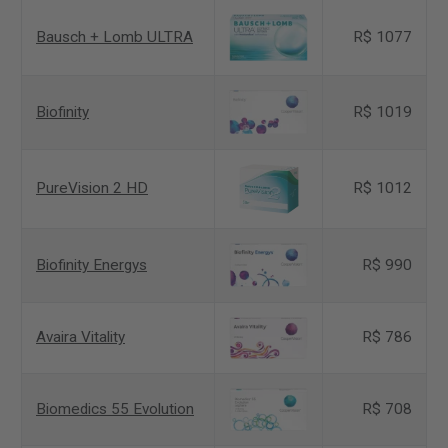
Bausch + Lomb ULTRA
R$ 1077
Biofinity
R$ 1019
PureVision 2 HD
R$ 1012
Biofinity Energys
R$ 990
Avaira Vitality
R$ 786
Biomedics 55 Evolution
R$ 708