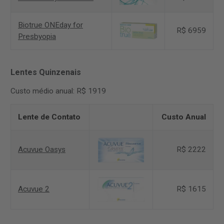
Biotrue ONEday for
R$ 6959
Presbyopia
Lentes Quinzenais
Custo médio anual: R$ 1919
Lente de Contato
Custo Anual
Acuvue Oasys
R$ 2222
Acuvue 2
R$ 1615