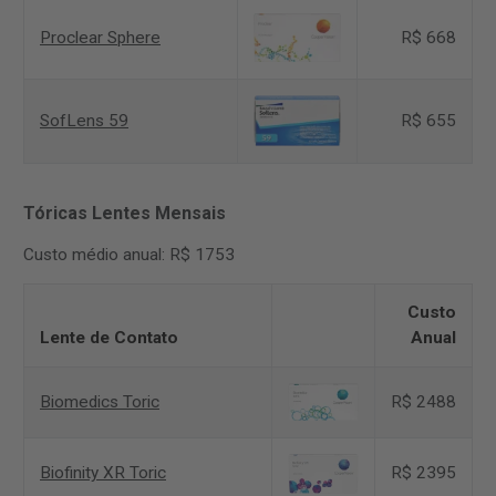
Proclear Sphere
R$ 668
SofLens 59
R$ 655
Tóricas Lentes Mensais
Custo médio anual: R$ 1753
Custo
Lente de Contato
Anual
Biomedics Toric
R$ 2488
Biofinity XR Toric
R$ 2395