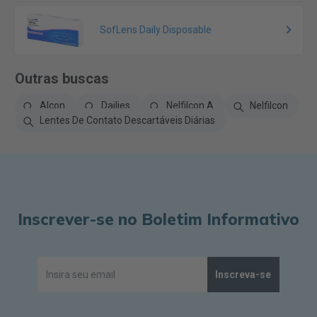
SofLens Daily Disposable
Outras buscas
Alcon
Dailies
Nelfilcon A
Nelfilcon
Lentes De Contato Descartáveis Diárias
Inscrever-se no Boletim Informativo
Inscreva-se