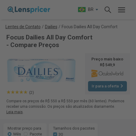
BR
Lentes de Contato
/
Dailies
/
Focus Dailies All Day Comfort
Focus Dailies All Day Comfort
- Compare Preços
Preço mais baixo
R$ 549,9
Ir para a oferta
(2)
Compare os preços de R$ 550 a R$ 550 por mês (60 lentes). Podemos
receber uma comissão. Os preços são atualizados diariamente.
Leia mais
.
Mostrar preço para
Tamanhos dos pacotes
Mês
Pacote
30