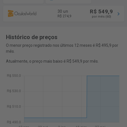
R$ 549,9
30 un
R$ 274,9
por mês (60)
Histórico de preços
O menor preço registrado nos últimos 12 meses é R$ 495,9 por
mês.
Atualmente, o preço mais baixo é R$ 549,9 por mês.