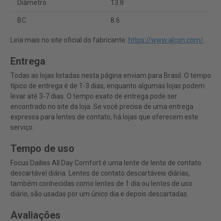
Diâmetro
13.8
BC
8.6
Leia mais no site oficial do fabricante:
https://www.alcon.com/
.
Entrega
Todas as lojas listadas nesta página enviam para Brasil. O tempo
típico de entrega é de 1-3 dias, enquanto algumas lojas podem
levar até 3-7 dias. O tempo exato de entrega pode ser
encontrado no site da loja. Se você precisa de uma entrega
expressa para lentes de contato, há lojas que oferecem este
serviço.
Tempo de uso
Focus Dailies All Day Comfort é uma lente de lente de contato
descartável diária. Lentes de contato descartáveis diárias,
também conhecidas como lentes de 1 dia ou lentes de uso
diário, são usadas por um único dia e depois descartadas.
Avaliações