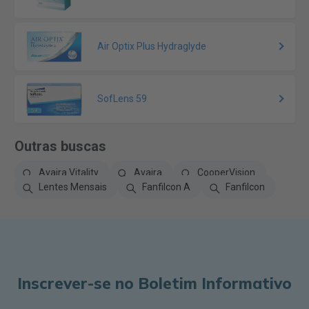
Air Optix Plus Hydraglyde
SofLens 59
Outras buscas
Avaira Vitality
Avaira
CooperVision
Lentes Mensais
Fanfilcon A
Fanfilcon
Inscrever-se no Boletim Informativo