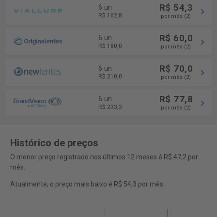
R$ 54,3
6 un
R$ 162,8
por mês (2)
R$ 60,0
6 un
R$ 180,0
por mês (2)
R$ 70,0
6 un
R$ 210,0
por mês (2)
R$ 77,8
6 un
R$ 233,3
por mês (2)
Histórico de preços
O menor preço registrado nos últimos 12 meses é R$ 47,2 por
mês.
Atualmente, o preço mais baixo é R$ 54,3 por mês.