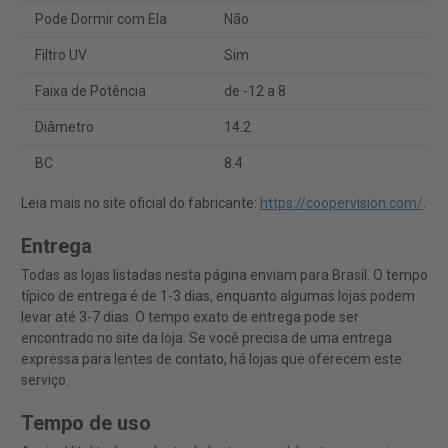
Pode Dormir com Ela
Não
Filtro UV
Sim
Faixa de Potência
de -12 a 8
Diâmetro
14.2
BC
8.4
Leia mais no site oficial do fabricante:
https://coopervision.com/
.
Entrega
Todas as lojas listadas nesta página enviam para Brasil. O tempo
típico de entrega é de 1-3 dias, enquanto algumas lojas podem
levar até 3-7 dias. O tempo exato de entrega pode ser
encontrado no site da loja. Se você precisa de uma entrega
expressa para lentes de contato, há lojas que oferecem este
serviço.
Tempo de uso