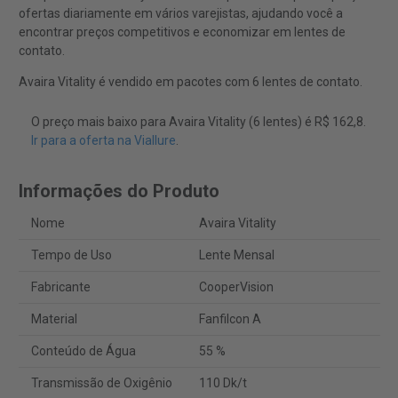
ofertas diariamente em vários varejistas, ajudando você a
encontrar preços competitivos e economizar em lentes de
contato.
Avaira Vitality é vendido em pacotes com 6 lentes de contato.
O preço mais baixo para Avaira Vitality (6 lentes) é R$ 162,8.
Ir para a oferta na Viallure
.
Informações do Produto
Nome
Avaira Vitality
Tempo de Uso
Lente Mensal
Fabricante
CooperVision
Material
Fanfilcon A
Conteúdo de Água
55 %
Transmissão de Oxigênio
110 Dk/t