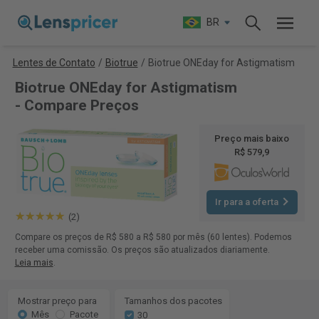
BR
Lentes de Contato
/
Biotrue
/
Biotrue ONEday for Astigmatism
Biotrue ONEday for Astigmatism
- Compare Preços
Preço mais baixo
R$ 579,9
Ir para a oferta
(2)
Compare os preços de R$ 580 a R$ 580 por mês (60 lentes). Podemos
receber uma comissão. Os preços são atualizados diariamente.
Leia mais
.
Mostrar preço para
Tamanhos dos pacotes
Mês
Pacote
30