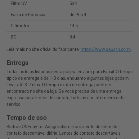
Filtro UV
Sim
Faixa de Potência
de -9 a 4
Diâmetro
14.5
BC
8.4
Leia mais no site oficial do fabricante:
https://www.bausch.com/
.
Entrega
Todas as lojas listadas nesta página enviam para Brasil. O tempo
típico de entrega é de 1-3 dias, enquanto algumas lojas podem
levar até 3-7 dias. O tempo exato de entrega pode ser
encontrado no site da loja. Se você precisa de uma entrega
expressa para lentes de contato, há lojas que oferecem este
serviço.
Tempo de uso
Biotrue ONEday for Astigmatism é uma lente de lente de
contato descartável diária. Lentes de contato descartáveis