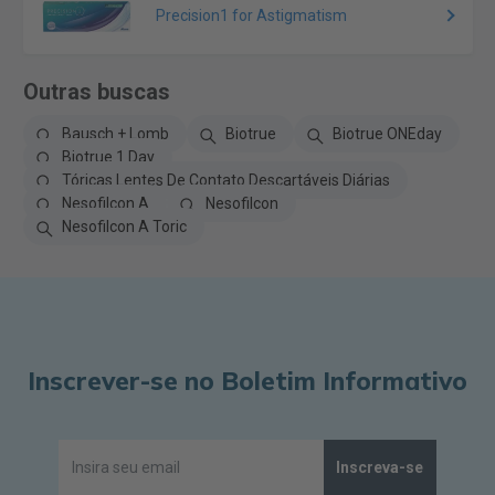
Precision1 for Astigmatism
Outras buscas
Bausch + Lomb
Biotrue
Biotrue ONEday
Biotrue 1 Day
Tóricas Lentes De Contato Descartáveis Diárias
Nesofilcon A
Nesofilcon
Nesofilcon A Toric
Inscrever-se no Boletim Informativo
Inscreva-se