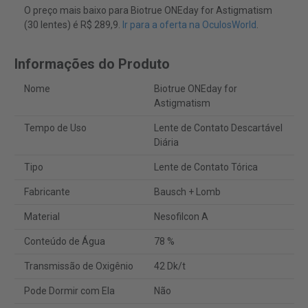
O preço mais baixo para Biotrue ONEday for Astigmatism
(30 lentes) é R$ 289,9.
Ir para a oferta na OculosWorld
.
Informações do Produto
Nome
Biotrue ONEday for
Astigmatism
Tempo de Uso
Lente de Contato Descartável
Diária
Tipo
Lente de Contato Tórica
Fabricante
Bausch + Lomb
Material
Nesofilcon A
Conteúdo de Água
78 %
Transmissão de Oxigênio
42 Dk/t
Pode Dormir com Ela
Não