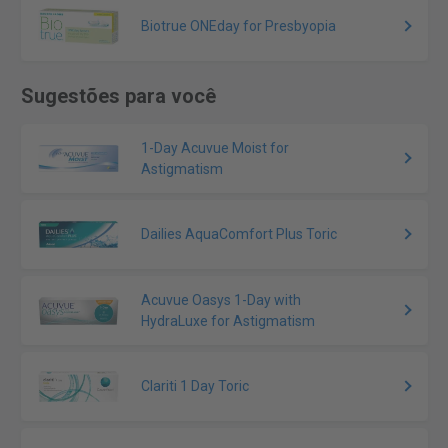
Biotrue ONEday for Presbyopia
Sugestões para você
1-Day Acuvue Moist for
Astigmatism
Dailies AquaComfort Plus Toric
Acuvue Oasys 1-Day with
HydraLuxe for Astigmatism
Clariti 1 Day Toric