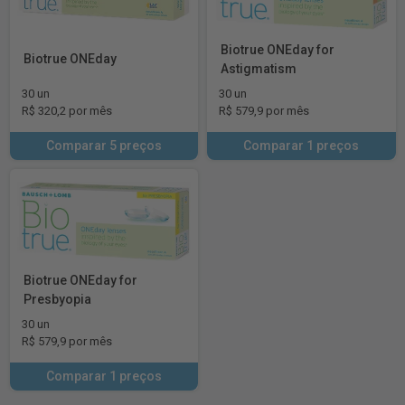
Biotrue ONEday for
Biotrue ONEday
Astigmatism
30 un
30 un
R$ 320,2 por mês
R$ 579,9 por mês
Comparar 5 preços
Comparar 1 preços
Biotrue ONEday for
Presbyopia
30 un
R$ 579,9 por mês
Comparar 1 preços