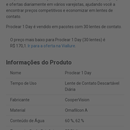
e ofertas diariamente em vários varejistas, ajudando você a
encontrar preços competitivos e economizar em lentes de
contato.
Proclear 1 Day é vendido em pacotes com 30 lentes de contato.
O preço mais baixo para Proclear 1 Day (30 lentes) é
R$ 170,1.
Ir para a oferta na Viallure
.
Informações do Produto
Nome
Proclear 1 Day
Tempo de Uso
Lente de Contato Descartável
Diária
Fabricante
CooperVision
Material
Omafilcon A
Conteúdo de Água
60 %, 62 %