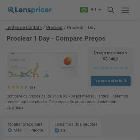
BR
Lentes de Contato
/
Proclear
/
Proclear 1 Day
Proclear 1 Day - Compare Preços
Preço mais baixo
R$ 340,2
Ir para a oferta
(3)
Compare os preços de R$ 340 a R$ 400 por mês (60 lentes). Podemos
receber uma comissão. Os preços são atualizados diariamente.
Leia mais
.
Mostrar preço para
Tamanhos dos pacotes
Mês
Pacote
30