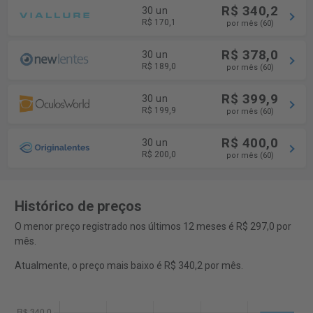
R$ 340,2
30 un
R$ 170,1
por mês (60)
R$ 378,0
30 un
R$ 189,0
por mês (60)
R$ 399,9
30 un
R$ 199,9
por mês (60)
R$ 400,0
30 un
R$ 200,0
por mês (60)
Histórico de preços
O menor preço registrado nos últimos 12 meses é R$ 297,0 por
mês.
Atualmente, o preço mais baixo é R$ 340,2 por mês.