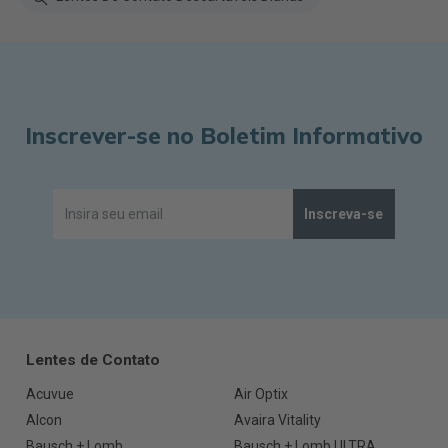
Inscrever-se no Boletim Informativo
Inscreva-se
Lentes de Contato
Acuvue
Air Optix
Alcon
Avaira Vitality
Bausch + Lomb
Bausch + Lomb ULTRA