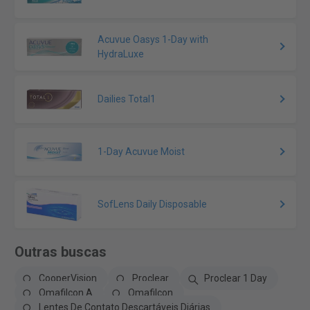
Acuvue Oasys 1-Day with
HydraLuxe
Dailies Total1
1-Day Acuvue Moist
SofLens Daily Disposable
Outras buscas
CooperVision
Proclear
Proclear 1 Day
Omafilcon A
Omafilcon
Lentes De Contato Descartáveis Diárias