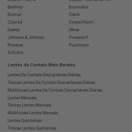
Biofinity
Biomedics
Biotrue
Clariti
Colored
CooperVision
Dailies
iWear
Johnson & Johnson
Precision1
Proclear
PureVision
SofLens
Lentes de Contato Mais Baratas
Lentes De Contato Descartáveis Diárias
Tóricas Lentes De Contato Descartáveis Diárias
Multifocais Lentes De Contato Descartáveis Diárias
Lentes Mensais
Tóricas Lentes Mensais
Multifocais Lentes Mensais
Lentes Quinzenais
Tóricas Lentes Quinzenais