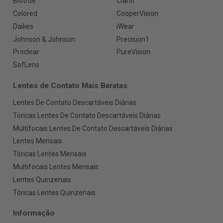
Biotrue
Clariti
Colored
CooperVision
Dailies
iWear
Johnson & Johnson
Precision1
Proclear
PureVision
SofLens
Lentes de Contato Mais Baratas
Lentes De Contato Descartáveis Diárias
Tóricas Lentes De Contato Descartáveis Diárias
Multifocais Lentes De Contato Descartáveis Diárias
Lentes Mensais
Tóricas Lentes Mensais
Multifocais Lentes Mensais
Lentes Quinzenais
Tóricas Lentes Quinzenais
Informação