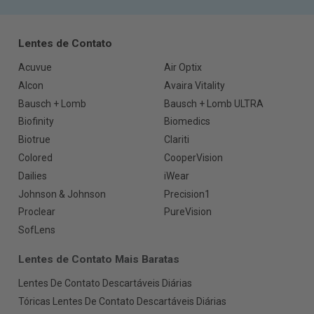
Lentes de Contato
Acuvue
Air Optix
Alcon
Avaira Vitality
Bausch + Lomb
Bausch + Lomb ULTRA
Biofinity
Biomedics
Biotrue
Clariti
Colored
CooperVision
Dailies
iWear
Johnson & Johnson
Precision1
Proclear
PureVision
SofLens
Lentes de Contato Mais Baratas
Lentes De Contato Descartáveis Diárias
Tóricas Lentes De Contato Descartáveis Diárias