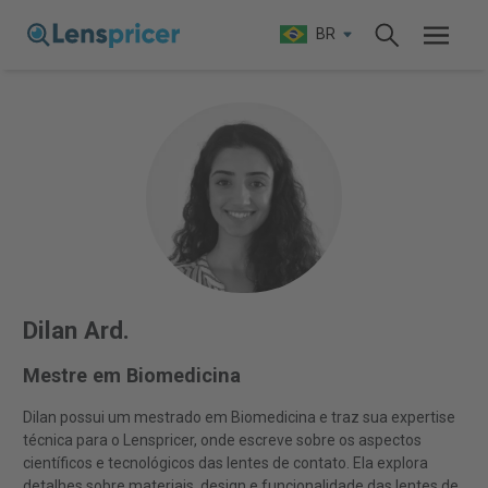
BR
Dilan Ard.
Mestre em Biomedicina
Dilan possui um mestrado em Biomedicina e traz sua expertise
técnica para o Lenspricer, onde escreve sobre os aspectos
científicos e tecnológicos das lentes de contato. Ela explora
detalhes sobre materiais, design e funcionalidade das lentes de