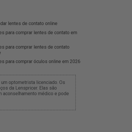
r lentes de contato online
es para comprar lentes de contato em
es para comprar lentes de contato
e
es para comprar óculos online em 2026
um optometrista licenciado. Os
ços da Lenspricer. Elas são
tém aconselhamento médico e pode