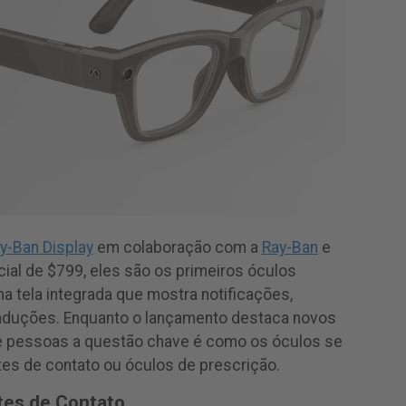
y-Ban Display
em colaboração com a
Ray-Ban
e
cial de $799, eles são os primeiros óculos
a tela integrada que mostra notificações,
aduções. Enquanto o lançamento destaca novos
de pessoas a questão chave é como os óculos se
es de contato ou óculos de prescrição.
tes de Contato