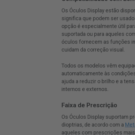
Os Óculos Display estão dispo
significa que podem ser usado
opção é especialmente útil par
suportada ou para aqueles com
óculos fornecem as funções int
cuidam da correção visual.
Todos os modelos vêm equipad
automaticamente às condições d
ajuda a reduzir o brilho e a te
internos e externos.
Faixa de Prescrição
Os Óculos Display suportam pre
dioptrias, de acordo com a
Met
aqueles com prescrições mais f