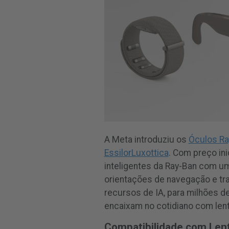
A Meta introduziu os
Óculos Ra
EssilorLuxottica
. Com preço ini
inteligentes da Ray-Ban com um
orientações de navegação e tr
recursos de IA, para milhões 
encaixam no cotidiano com lent
Compatibilidade com Len