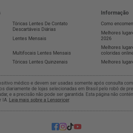
s
Informação
Tóricas Lentes De Contato
Como encomenda
Descartáveis Diárias
Melhores lugar
Lentes Mensais
2026
Melhores lugar
Multifocais Lentes Mensais
coloridas onlin
Tóricas Lentes Quinzenais
Melhores lugar
ositivo médico e devem ser usadas somente após consulta com 
s diariamente de lojas selecionadas em Brasil pelo robô de pre
dar, e a precisão não pode ser garantida. Esta página não con
r IA.
Leia mais sobre a Lenspricer
.