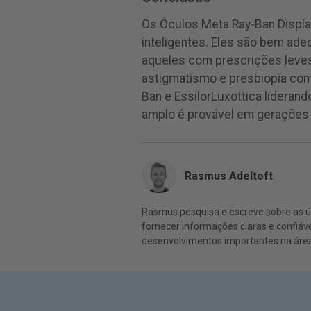
Os Óculos Meta Ray-Ban Displ
inteligentes. Eles são bem ade
aqueles com prescrições leves 
astigmatismo e presbiopia con
Ban e EssilorLuxottica lideran
amplo é provável em gerações 
Rasmus Adeltoft
Rasmus pesquisa e escreve sobre as últ
fornecer informações claras e confiáv
desenvolvimentos importantes na área