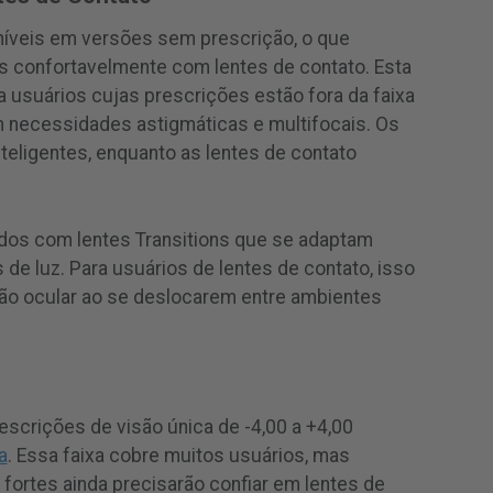
níveis em versões sem prescrição, o que
s confortavelmente com lentes de contato. Esta
a usuários cujas prescrições estão fora da faixa
 necessidades astigmáticas e multifocais. Os
eligentes, enquanto as lentes de contato
os com lentes Transitions que se adaptam
e luz. Para usuários de lentes de contato, isso
nsão ocular ao se deslocarem entre ambientes
scrições de visão única de -4,00 a +4,00
a
. Essa faixa cobre muitos usuários, mas
ortes ainda precisarão confiar em lentes de