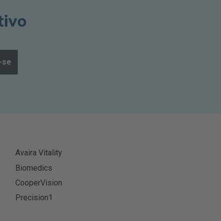
tivo
-se
Avaira Vitality
Biomedics
CooperVision
Precision1