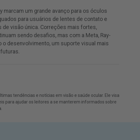
ay marcam um grande avanço para os óculos
quados para usuários de lentes de contato e
de visão única. Correções mais fortes,
tinuam sendo desafios, mas com a Meta, Ray-
do o desenvolvimento, um suporte visual mais
futuras.
imas tendências e notícias em visão e saúde ocular. Ele visa
eis para ajudar os leitores a se manterem informados sobre
.