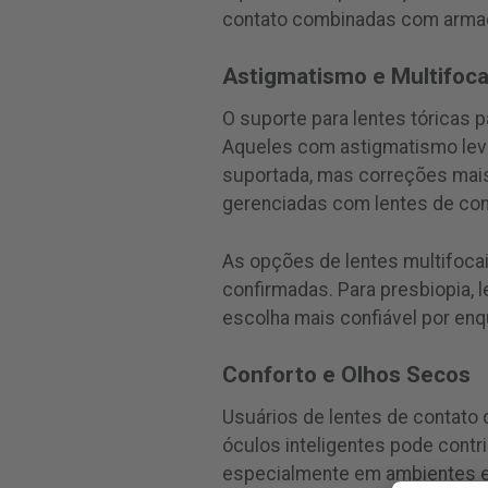
contato combinadas com arma
Astigmatismo e Multifoca
O suporte para lentes tóricas p
Aqueles com astigmatismo leve
suportada, mas correções mai
gerenciadas com lentes de cont
As opções de lentes multifoca
confirmadas. Para presbiopia, 
escolha mais confiável por enq
Conforto e Olhos Secos
Usuários de lentes de contato
óculos inteligentes pode contr
especialmente em ambientes ext