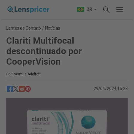
BR
Lentes de Contato
/
Notícias
Clariti Multifocal
descontinuado por
CooperVision
Por
Rasmus Adeltoft
29/04/2024 16:28