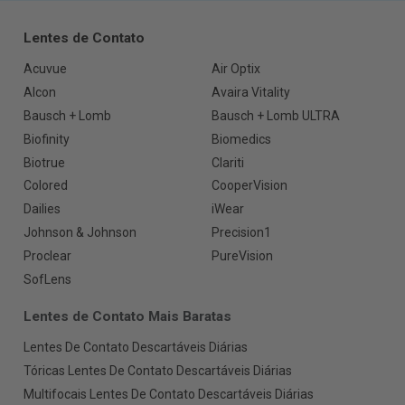
Lentes de Contato
Acuvue
Air Optix
Alcon
Avaira Vitality
Bausch + Lomb
Bausch + Lomb ULTRA
Biofinity
Biomedics
Biotrue
Clariti
Colored
CooperVision
Dailies
iWear
Johnson & Johnson
Precision1
Proclear
PureVision
SofLens
Lentes de Contato Mais Baratas
Lentes De Contato Descartáveis Diárias
Tóricas Lentes De Contato Descartáveis Diárias
Multifocais Lentes De Contato Descartáveis Diárias