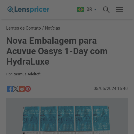
BR
Lentes de Contato
/
Notícias
Nova Embalagem para
Acuvue Oasys 1-Day com
HydraLuxe
Por
Rasmus Adeltoft
05/05/2024 15:40