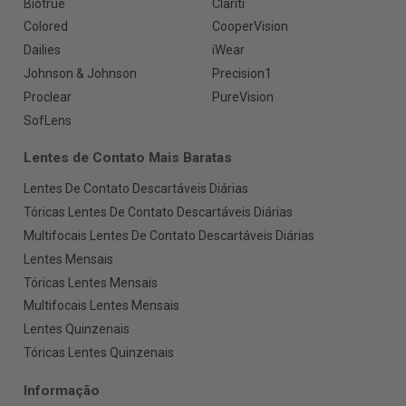
Biotrue
Clariti
Colored
CooperVision
Dailies
iWear
Johnson & Johnson
Precision1
Proclear
PureVision
SofLens
Lentes de Contato Mais Baratas
Lentes De Contato Descartáveis Diárias
Tóricas Lentes De Contato Descartáveis Diárias
Multifocais Lentes De Contato Descartáveis Diárias
Lentes Mensais
Tóricas Lentes Mensais
Multifocais Lentes Mensais
Lentes Quinzenais
Tóricas Lentes Quinzenais
Informação