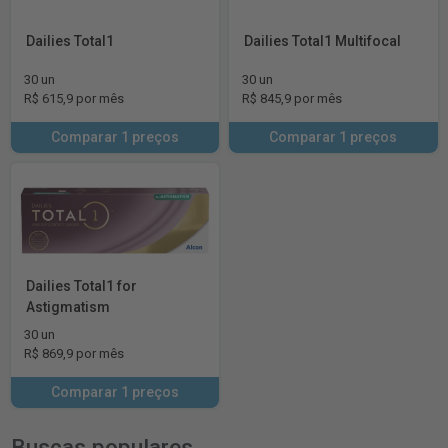
Dailies Total1
Dailies Total1 Multifocal
30 un
30 un
R$ 615,9 por mês
R$ 845,9 por mês
Comparar 1 preços
Comparar 1 preços
Dailies Total1 for
Astigmatism
30 un
R$ 869,9 por mês
Comparar 1 preços
Buscas populares