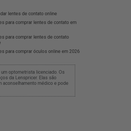
r lentes de contato online
es para comprar lentes de contato em
es para comprar lentes de contato
e
es para comprar óculos online em 2026
um optometrista licenciado. Os
ços da Lenspricer. Elas são
tém aconselhamento médico e pode