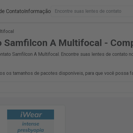
de Contato
Informação
tifocal
o Samfilcon A Multifocal - Com
ato Samfilcon A Multifocal. Encontre suas lentes de contato n
s os tamanhos de pacotes disponíveis, para que você possa fa