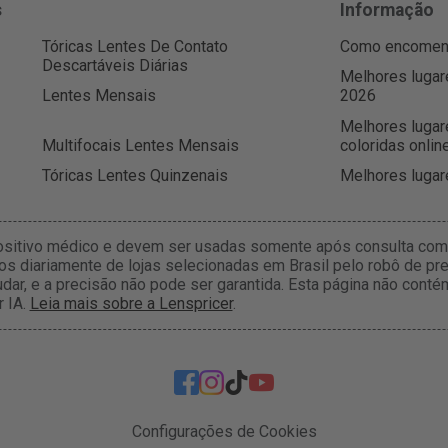
s
Informação
Tóricas Lentes De Contato
Como encomenda
Descartáveis Diárias
Melhores lugar
Lentes Mensais
2026
Melhores lugar
Multifocais Lentes Mensais
coloridas onlin
Tóricas Lentes Quinzenais
Melhores lugar
ositivo médico e devem ser usadas somente após consulta com 
s diariamente de lojas selecionadas em Brasil pelo robô de pre
dar, e a precisão não pode ser garantida. Esta página não con
r IA.
Leia mais sobre a Lenspricer
.
Configurações de Cookies