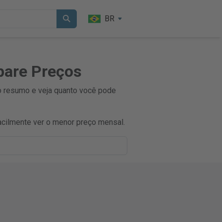
BR
pare Preços
o resumo e veja quanto você pode
cilmente ver o menor preço mensal.