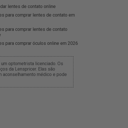
r lentes de contato online
es para comprar lentes de contato em
es para comprar lentes de contato
e
es para comprar óculos online em 2026
um optometrista licenciado. Os
ços da Lenspricer. Elas são
tém aconselhamento médico e pode