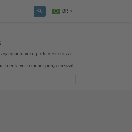
BR
s
 veja quanto você pode economizar.
cilmente ver o menor preço mensal.