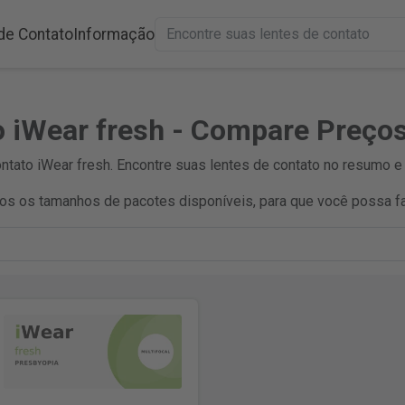
de Contato
Informação
o iWear fresh - Compare Preço
tato iWear fresh. Encontre suas lentes de contato no resumo e
s os tamanhos de pacotes disponíveis, para que você possa fa