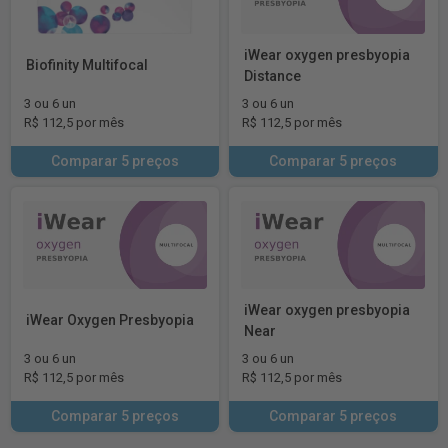
iWear oxygen presbyopia
Biofinity Multifocal
Distance
3 ou 6 un
3 ou 6 un
R$ 112,5 por mês
R$ 112,5 por mês
Comparar 5 preços
Comparar 5 preços
iWear oxygen presbyopia
iWear Oxygen Presbyopia
Near
3 ou 6 un
3 ou 6 un
R$ 112,5 por mês
R$ 112,5 por mês
Comparar 5 preços
Comparar 5 preços