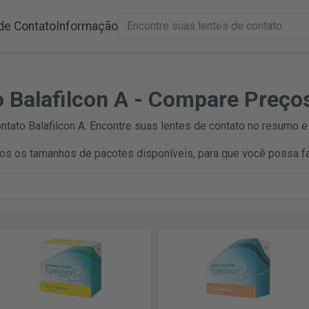
de Contato
Informação
o Balafilcon A - Compare Preço
ato Balafilcon A. Encontre suas lentes de contato no resumo e
s os tamanhos de pacotes disponíveis, para que você possa fa