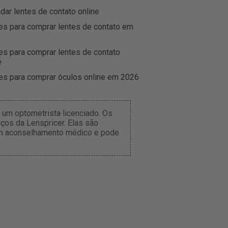
r lentes de contato online
es para comprar lentes de contato em
es para comprar lentes de contato
e
es para comprar óculos online em 2026
um optometrista licenciado. Os
ços da Lenspricer. Elas são
tém aconselhamento médico e pode