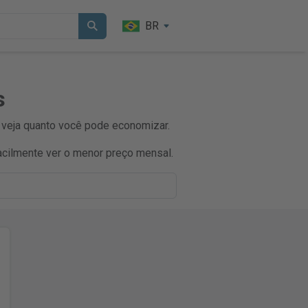
BR
s
 veja quanto você pode economizar.
cilmente ver o menor preço mensal.