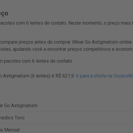
eço
 pacotes com 6 lentes de contato. Neste momento, o preço mais 
.
mpare preços antes de comprar iWear Go Astigmatism online.
jistas, ajudando você a encontrar preços competitivos e economi
 pacotes com 6 lentes de contato.
o Astigmatism (6 lentes) é R$ 621,9.
Ir para a oferta na OculosW
ar Go Astigmatism
edics Toric
te Mensal