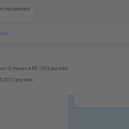
s dos pacotes
oric
mos 12 meses é R$ 110,3 por mês.
R$ 207,3 por mês.