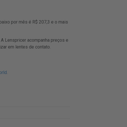
baixo por mês é R$ 207,3 e o mais
 A Lenspricer acompanha preços e
zar em lentes de contato.
orld
.