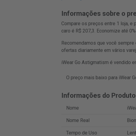
Informações sobre o pr
Compare os preços entre 1 loja, e
caro é R$ 207,3. Economize até 0%
Recomendamos que você sempre co
ofertas diariamente em vários vare
iWear Go Astigmatism é vendido em
O preço mais baixo para iWear G
Informações do Produto
Nome
iWe
Nome Real
Biom
Tempo de Uso
Len