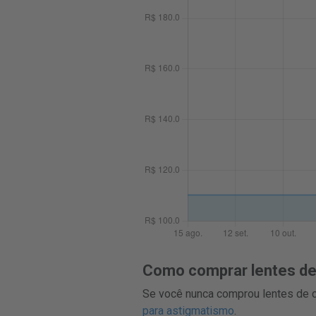
Como comprar lentes de 
Se você nunca comprou lentes de co
para astigmatismo
.