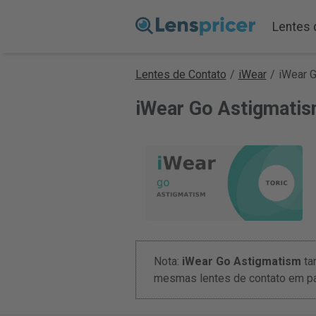
Lentes 
Lentes de Contato
/
iWear
/
iWear 
iWear Go Astigmati
Nota:
iWear Go Astigmatism
ta
mesmas lentes de contato em pa