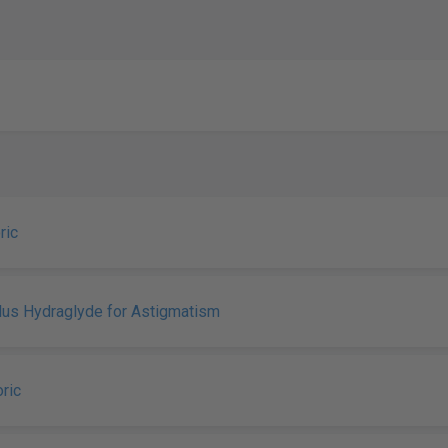
ric
Plus Hydraglyde for Astigmatism
ric