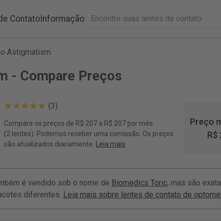
de Contato
Informação
Go Astigmatism
sm - Compare Preços
(3)
Preço m
Compare os preços de R$ 207 a R$ 207 por mês
(2 lentes). Podemos receber uma comissão. Os preços
R$ 
são atualizados diariamente.
Leia mais
.
mbém é vendido sob o nome de
Biomedics Toric
, mas são exat
cotes diferentes.
Leia mais sobre lentes de contato de optomet