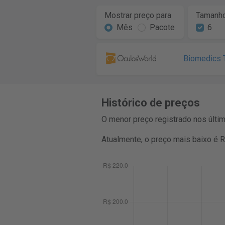
Mostrar preço para
Tamanho
Mês
Pacote
6
Biomedics T
Histórico de preços
O menor preço registrado nos últi
Atualmente, o preço mais baixo é 